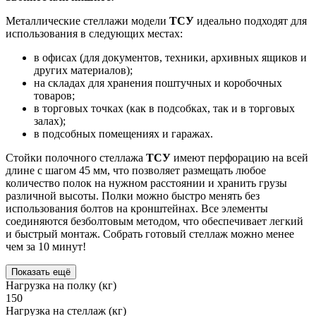
Металлические стеллажи модели
ТСУ
идеально подходят для
использования в следующих местах:
в офисах (для документов, техники, архивных ящиков и
других материалов);
на складах для хранения поштучных и коробочных
товаров;
в торговых точках (как в подсобках, так и в торговых
залах);
в подсобных помещениях и гаражах.
Стойки полочного стеллажа
ТСУ
имеют перфорацию на всей
длине с шагом 45 мм, что позволяет размещать любое
количество полок на нужном расстоянии и хранить грузы
различной высоты. Полки можно быстро менять без
использования болтов на кронштейнах. Все элементы
соединяются безболтовым методом, что обеспечивает легкий
и быстрый монтаж. Собрать готовый стеллаж можно менее
чем за 10 минут!
Показать ещё
Нагрузка на полку (кг)
150
Нагрузка на стеллаж (кг)