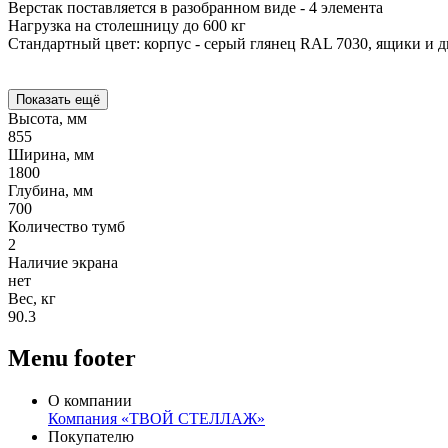
Верстак поставляется в разобранном виде - 4 элемента
Нагрузка на столешницу до 600 кг
Стандартный цвет: корпус - серый глянец RAL 7030, ящики и 
Показать ещё
Высота, мм
855
Ширина, мм
1800
Глубина, мм
700
Количество тумб
2
Наличие экрана
нет
Вес, кг
90.3
Menu footer
О компании
Компания «ТВОЙ СТЕЛЛАЖ»
Покупателю