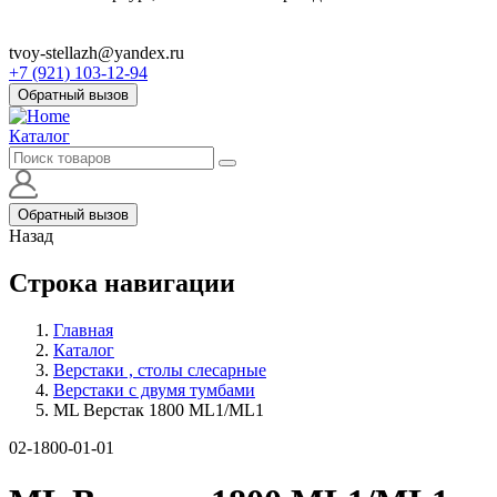
tvoy-stellazh@yandex.ru
+7 (921) 103-12-94
Обратный вызов
Каталог
Обратный вызов
Назад
Строка навигации
Главная
Каталог
Верстаки , столы слесарные
Верстаки с двумя тумбами
ML Верстак 1800 ML1/ML1
02-1800-01-01