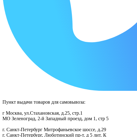
Пункт выдачи товаров для самовывоза:
г Москва, ул.Стахановская, д.25, стр.1
МО Зеленоград, 2-й Западный проезд, дом 1, стр 5
г. Санкт-Петербург Митрофаньевское шоссе, д.29
г. Санкт-Петербург, Люботинский пр-т. д 5 лит. К