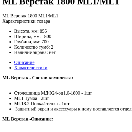
ML Верстак 1800 ML1/ML1
ML Верстак 1800 ML1/ML1
Характеристики товара
Высота, мм: 855
Ширина, мм: 1800
Глубина, мм: 700
Количество тумб: 2
Наличие экрана: нет
Описание
Характеристики
ML Верстак - Состав комплекта:
Столешница МДФ24-оц1,0-1800 - 1шт
ML1 Тумба - 2шт
ML18.2 Полка/стенка - 1шт
Защитный экран и аксессуары к нему поставляется отдел
ML Верстак -Описание: